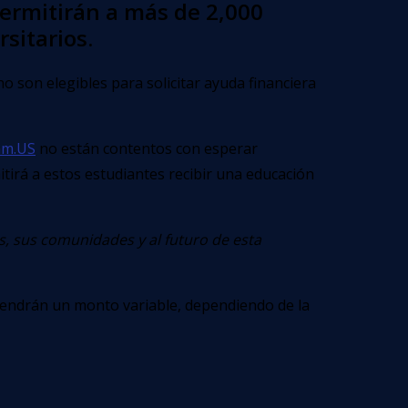
permitirán a más de 2,000
sitarios.
 son elegibles para solicitar ayuda financiera
am.US
no están contentos con esperar
tirá a estos estudiantes recibir una educación
s, sus comunidades y al futuro de esta
 y tendrán un monto variable, dependiendo de la