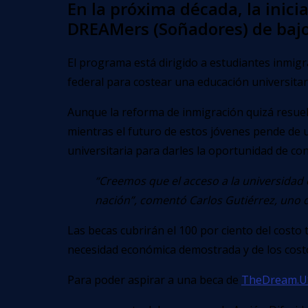
En la próxima década, la inic
DREAMers (Soñadores) de bajos
El programa está dirigido a estudiantes inmigr
federal para costear una educación universitar
Aunque la reforma de inmigración quizá resue
mientras el futuro de estos jóvenes pende de u
universitaria para darles la oportunidad de con
“Creemos que el acceso a la universidad 
nación”, comentó Carlos Gutiérrez, uno
Las becas cubrirán el 100 por ciento del costo 
necesidad económica demostrada y de los costo
Para poder aspirar a una beca de
TheDream.U