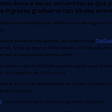
iativa donará becas universitarias que 
 ingresos graduarse con títulos univer
antes indocumentados que, debido a su estado migratorio, no
ia.
lva este problema más adelante, los fundadores de
TheDre
n hilo. En vez de esperar, están creando un fondo que permi
tribuir a la prosperidad de esta nación.
es vital para que los DREAMers puedan apoyar a sus familia
 de los fundadores de TheDream.US.
total de la matrícula del estudiante, las cuotas y los libros,
s de la matrícula.
S
, los solicitantes deben reunir los siguientes requisitos: