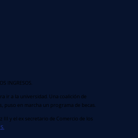
os ingresos.
ir a la universidad. Una coalición de
s, puso en marcha un programa de becas.
II y el ex secretario de Comercio de los
S.