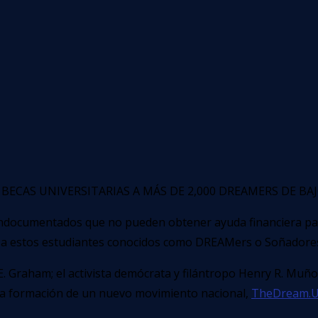
becas universitarias a más de 2,000 DREAMers de baj
indocumentados que no pueden obtener ayuda financiera para 
 a estos estudiantes conocidos como DREAMers o Soñadore
raham; el activista demócrata y filántropo Henry R. Muñoz I
 la formación de un nuevo movimiento nacional,
TheDream.U